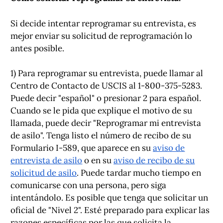
Si decide intentar reprogramar su entrevista, es
mejor enviar su solicitud de reprogramación lo
antes posible.
1) Para reprogramar su entrevista, puede llamar al
Centro de Contacto de USCIS al 1-800-375-5283.
Puede decir "español" o presionar 2 para español.
Cuando se le pida que explique el motivo de su
llamada, puede decir "Reprogramar mi entrevista
de asilo". Tenga listo el número de recibo de su
Formulario I-589, que aparece en su
aviso de
entrevista de asilo
o en su
aviso de recibo de su
solicitud de asilo
. Puede tardar mucho tiempo en
comunicarse con una persona, pero siga
intentándolo. Es posible que tenga que solicitar un
oficial de "Nivel 2". Esté preparado para explicar las
razones específicas por las que solicita la