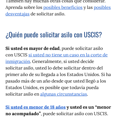
También hay muchas otras cosas que considerar.
Aprenda sobre los
posibles beneficios
y las
posibles
desventajas
de solicitar asilo.
¿Quién puede solicitar asilo con USCIS?
Si usted es mayor de edad
, puede solicitar asilo
con USCIS
si usted no tiene un caso en la corte de
inmigración
. Generalmente, si usted decide
solicitar asilo, usted lo debe solicitar dentro del
primer año de su llegada a los Estados Unidos. Si ha
pasado más de un año desde que usted llegó a los
Estados Unidos, es posible que todavía pueda
solicitar asilo en
algunas circunstancias
.
Si usted es menor de 18 años
y usted es un “menor
no acompañado”
, puede solicitar asilo con USCIS.