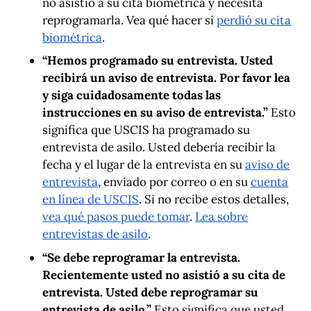
no asistió a su cita biométrica y necesita
reprogramarla. Vea qué hacer si
perdió su cita
biométrica
.
“Hemos programado su entrevista. Usted
recibirá un aviso de entrevista. Por favor lea
y siga cuidadosamente todas las
instrucciones en su aviso de entrevista.”
Esto
significa que USCIS ha programado su
entrevista de asilo. Usted debería recibir la
fecha y el lugar de la entrevista en su
aviso de
entrevista
, enviado por correo o en su
cuenta
en línea de USCIS
. Si no recibe estos detalles,
vea qué pasos puede tomar
.
Lea sobre
entrevistas de asilo
.
“Se debe reprogramar la entrevista.
Recientemente usted no asistió a su cita de
entrevista. Usted debe reprogramar su
entrevista de asilo.”
Esto significa que usted