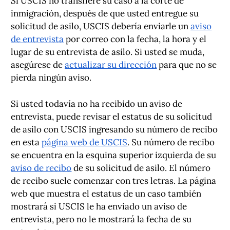
Si USCIS no transfiere su caso a la corte de
inmigración, después de que usted entregue su
solicitud de asilo, USCIS debería enviarle un
aviso
de entrevista
por correo con la fecha, la hora y el
lugar de su entrevista de asilo. Si usted se muda,
asegúrese de
actualizar su dirección
para que no se
pierda ningún aviso.
Si usted todavía no ha recibido un aviso de
entrevista, puede revisar el estatus de su solicitud
de asilo con USCIS ingresando su número de recibo
en esta
página web de USCIS
. Su número de recibo
se encuentra en la esquina superior izquierda de su
aviso de recibo
de su solicitud de asilo. El número
de recibo suele comenzar con tres letras. La página
web que muestra el estatus de un caso también
mostrará si USCIS le ha enviado un aviso de
entrevista, pero no le mostrará la fecha de su