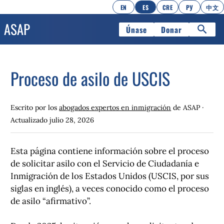
EN
ES
CRE
РУ
中文
Únase
Donar
Proceso de asilo de USCIS
Escrito por los
abogados expertos en inmigración
de ASAP ·
Actualizado
julio 28, 2026
Esta página contiene información sobre el proceso
de solicitar asilo con el Servicio de Ciudadanía e
Inmigración de los Estados Unidos (USCIS, por sus
siglas en inglés), a veces conocido como el proceso
de asilo “afirmativo”.