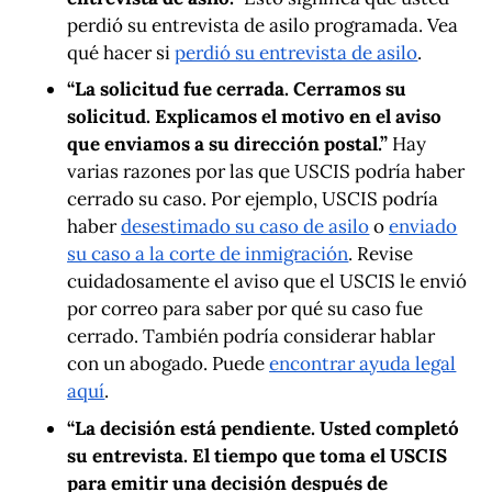
perdió su entrevista de asilo programada. Vea
qué hacer si
perdió su entrevista de asilo
.
“La solicitud fue cerrada. Cerramos su
solicitud. Explicamos el motivo en el aviso
que enviamos a su dirección postal.”
Hay
varias razones por las que USCIS podría haber
cerrado su caso. Por ejemplo, USCIS podría
haber
desestimado su caso de asilo
o
enviado
su caso a la corte de inmigración
. Revise
cuidadosamente el aviso que el USCIS le envió
por correo para saber por qué su caso fue
cerrado. También podría considerar hablar
con un abogado. Puede
encontrar ayuda legal
aquí
.
“La decisión está pendiente. Usted completó
su entrevista. El tiempo que toma el USCIS
para emitir una decisión después de