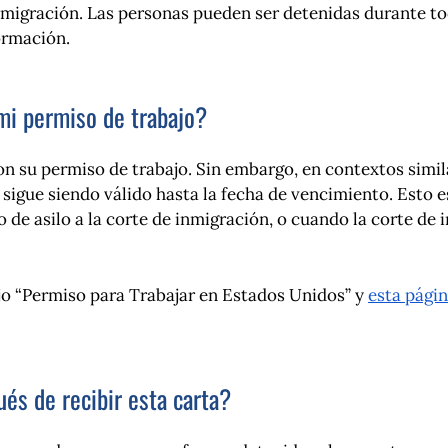
e inmigración. Las personas pueden ser detenidas durante t
ormación.
 mi permiso de trabajo?
on su permiso de trabajo. Sin embargo, en contextos simil
o sigue siendo válido hasta la fecha de vencimiento. Esto
so de asilo a la corte de inmigración, o cuando la corte d
ajo “Permiso para Trabajar en Estados Unidos” y
esta pági
és de recibir esta carta?