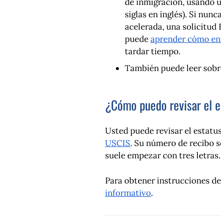
de inmigración, usando 
siglas en inglés). Si nu
acelerada, una solicitu
puede
aprender cómo ent
tardar tiempo.
También puede leer sobr
¿Cómo puedo revisar el e
Usted puede revisar el estatu
USCIS
. Su número de recibo s
suele empezar con tres letras
Para obtener instrucciones de
informativo
.