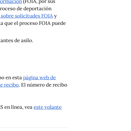
nformación
(FOIA, por sus
 proceso de deportación
 sobre solicitudes FOIA
y
ta que el proceso FOIA puede
tantes de asilo.
bo en esta
página web de
de recibo
. El número de recibo
S en línea, vea
este volante