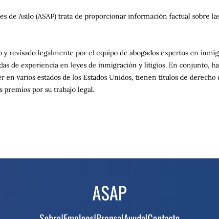
es de Asilo (ASAP) trata de proporcionar información factual sobre la
do y revisado legalmente por el equipo de abogados expertos en inmi
s de experiencia en leyes de inmigración y litigios. En conjunto, h
er en varios estados de los Estados Unidos, tienen títulos de derech
 premios por su trabajo legal.
Sobre
|
Empleos
|
Prensa
|
Ayuda
|
Contacto