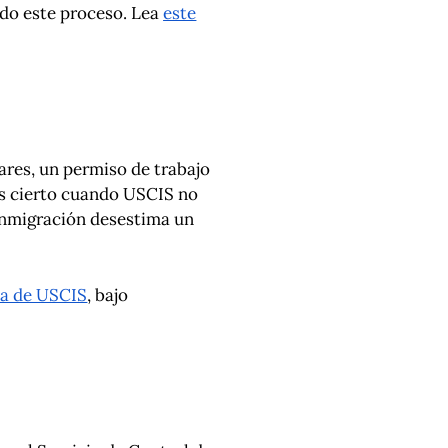
odo este proceso. Lea
este
ares, un permiso de trabajo
 es cierto cuando USCIS no
e inmigración desestima un
na de USCIS
, bajo