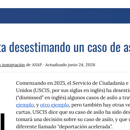
ta desestimando un caso de a
n inmigración
de ASAP · Actualizado
junio 24, 2026
Comenzando en 2025, el Servicio de Ciudadanía e 
Unidos (USCIS, por sus siglas en inglés) ha deses
(“dismissed” en inglés) algunos casos de asilo a tr
ejemplo
, y
otro ejemplo
, pero también hay otras ve
cartas, USCIS dice que su caso de asilo ha sido d
tomará una decisión sobre su caso de asilo, y que
diferente llamado “deportación acelerada”.