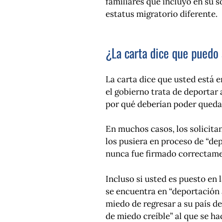
familiares que incluyó en su 
estatus migratorio diferente.
¿La carta dice que puedo 
La carta dice que usted está 
el gobierno trata de deportar
por qué deberían poder queda
En muchos casos, los solicitan
los pusiera en proceso de “dep
nunca fue firmado correctame
Incluso si usted es puesto en 
se encuentra en “deportación 
miedo de regresar a su país de
de miedo creíble” al que se ha