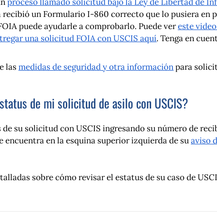
un
proceso llamado solicitud bajo la Ley de Libertad de I
nca recibió un Formulario I-860 correcto que lo pusiera en
d FOIA puede ayudarle a comprobarlo. Puede ver
este video
regar una solicitud FOIA con USCIS aquí
. Tenga en cuen
e las
medidas de seguridad y otra información
para solici
status de mi solicitud de asilo con USCIS?
s de su solicitud con USCIS ingresando su número de reci
e encuentra en la esquina superior izquierda de su
aviso 
.
talladas sobre cómo revisar el estatus de su caso de USCI