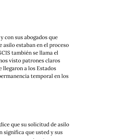
 y con sus abogados que
e asilo estaban en el proceso
USCIS también se llama el
mos visto patrones claros
 llegaron a los Estados
 permanencia temporal en los
dice que su solicitud de asilo
 significa que usted y sus