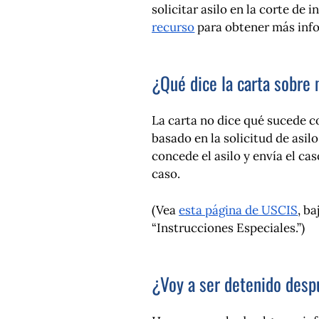
solicitar asilo en la corte d
recurso
para obtener más inf
¿Qué dice la carta sobre
La carta no dice qué sucede c
basado en la solicitud de asil
concede el asilo y envía el ca
caso.
(Vea
esta página de USCIS
, b
“Instrucciones Especiales.”)
¿Voy a ser detenido despu