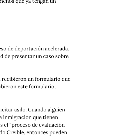
a menos que ya tengan un
ceso de deportación acelerada,
ad de presentar un caso sobre
a recibieron un formulario que
ecibieron este formulario,
icitar asilo.
Cuando alguien
de inmigración que tienen
es el “proceso de evaluación
iedo Creíble, entonces pueden