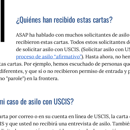
¿Quiénes han recibido estas cartas?
ASAP ha hablado con muchos solicitantes de asilo
recibieron estas cartas. Todos estos solicitantes d
de solicitar asilo con USCIS. (Solicitar asilo con 
proceso de asilo “afirmativo”
). Hasta ahora, no he
tas cartas. Por ejemplo, hemos escuchado de personas que
ferentes, y que sí o no recibieron permiso de entrada y
 "parole") en la frontera.
 mi caso de asilo con USCIS?
arta por correo o en su cuenta en línea de USCIS, la carta 
S y que usted no recibirá una entrevista de asilo. También