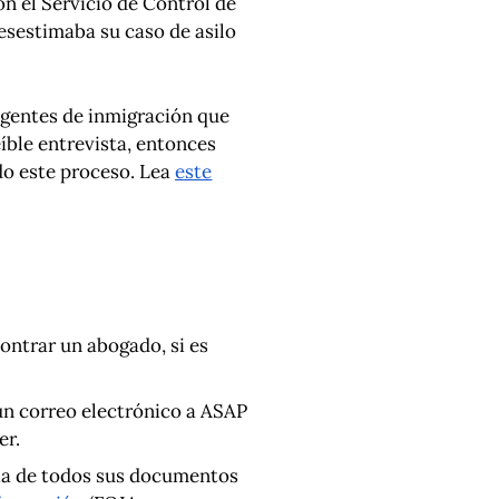
n el Servicio de Control de
desestimaba su caso de asilo
 agentes de inmigración que
íble entrevista, entonces
odo este proceso. Lea
este
ontrar un abogado, si es
un correo electrónico a ASAP
er.
pia de todos sus documentos