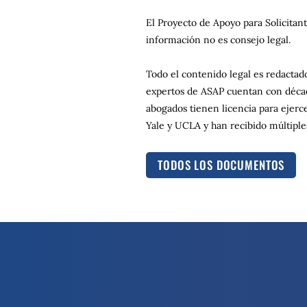
El Proyecto de Apoyo para Solicitant
información no es consejo legal.
Todo el contenido legal es redacta
expertos de ASAP cuentan con década
abogados tienen licencia para ejerc
Yale y UCLA y han recibido múltiples
TODOS LOS DOCUMENTOS