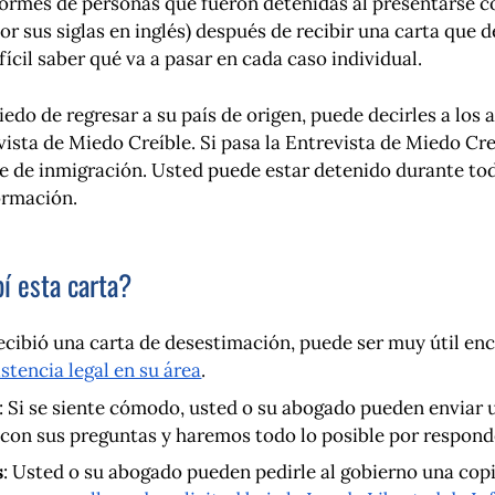
rmes de personas que fueron detenidas al presentarse co
r sus siglas en inglés) después de recibir una carta que 
ícil saber qué va a pasar en cada caso individual.
iedo de regresar a su país de origen, puede decirles a los
vista de Miedo Creíble. Si pasa la Entrevista de Miedo Cre
orte de inmigración. Usted puede estar detenido durante t
ormación.
í esta carta?
ecibió una carta de desestimación, puede ser muy útil enc
istencia legal en su área
.
: Si se siente cómodo, usted o su abogado pueden enviar 
con sus preguntas y haremos todo lo posible por respond
s
: Usted o su abogado pueden pedirle al gobierno una co