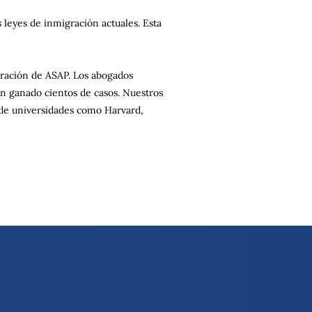
s leyes de inmigración actuales. Esta
gración de ASAP. Los abogados
an ganado cientos de casos. Nuestros
o de universidades como Harvard,