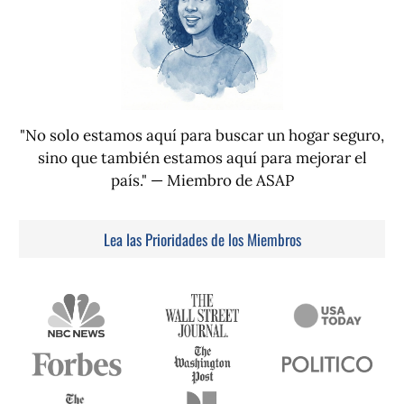
"No solo estamos aquí para buscar un hogar seguro,
sino que también estamos aquí para mejorar el
país." — Miembro de ASAP
Lea las Prioridades de los Miembros