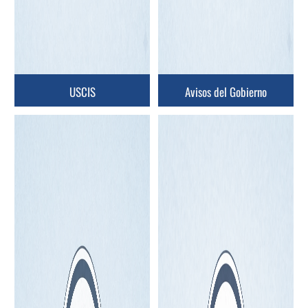
USCIS
Avisos del Gobierno