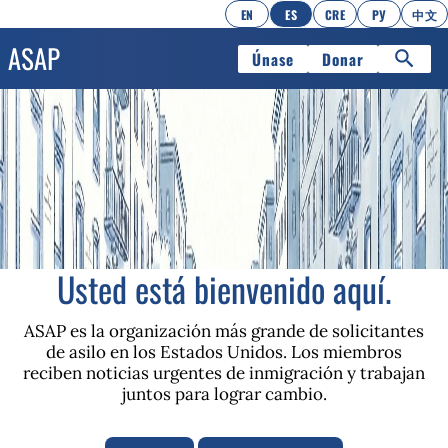
EN
ES
CRE
РУ
中文
Únase
Donar
Usted está bienvenido aquí.
ASAP es la organización más grande de solicitantes
de asilo en los Estados Unidos. Los miembros
reciben noticias urgentes de inmigración y trabajan
juntos para lograr cambio.