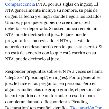
Comparecencia
(NTA, por sus siglas en inglés). El
NTA generalmente incluye su nombre, su país de
origen, la fecha y el lugar donde llegó a los Estados
Unidos, y por qué el gobierno cree que usted
debería ser deportado. Si usted nunca recibió un
NTA, puede decírselo al juez. El juez puede
preguntarle si ha revisado el NTA y si está de
acuerdo o en desacuerdo con lo que está escrito. Si
no está de acuerdo con lo que está escrito en su
NTA, puede decírselo al juez.
Responder preguntas sobre el NTA a veces se llama
"alegatos" (“pleadings”, en inglés). Por lo general, el
juez le hace estas preguntas en persona. Pero en
algunas audiencias de grupo grande, el personal de
la corte podría darle un formulario escrito para
completar, llamado “Respondent's Pleading
Declaration” (en español significa "
Declaración Por