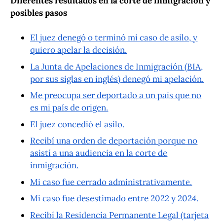
Diferentes resultados en la corte de inmigración y
posibles pasos
El juez denegó o terminó mi caso de asilo, y
quiero apelar la decisión.
La Junta de Apelaciones de Inmigración (BIA,
por sus siglas en inglés) denegó mi apelación.
Me preocupa ser deportado a un país que no
es mi país de origen.
El juez concedió el asilo.
Recibí una orden de deportación porque no
asistí a una audiencia en la corte de
inmigración.
Mi caso fue cerrado administrativamente.
Mi caso fue desestimado entre 2022 y 2024.
Recibí la Residencia Permanente Legal (tarjeta