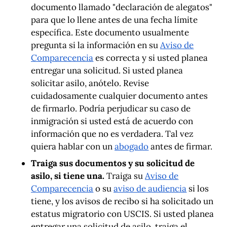
documento llamado "declaración de alegatos"
para que lo llene antes de una fecha límite
específica. Este documento usualmente
pregunta si la información en su
Aviso de
Comparecencia
es correcta y si usted planea
entregar una solicitud. Si usted planea
solicitar asilo, anótelo. Revise
cuidadosamente cualquier documento antes
de firmarlo. Podría perjudicar su caso de
inmigración si usted está de acuerdo con
información que no es verdadera. Tal vez
quiera hablar con un
abogado
antes de firmar.
Traiga sus documentos y su solicitud de
asilo, si tiene una.
Traiga su
Aviso de
Comparecencia
o su
aviso de audiencia
si los
tiene, y los avisos de recibo si ha solicitado un
estatus migratorio con USCIS. Si usted planea
entregar una solicitud de asilo, traiga el