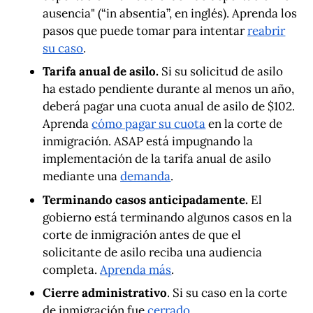
ausencia" (“in absentia”, en inglés). Aprenda los
pasos que puede tomar para intentar
reabrir
su caso
.
Tarifa anual de asilo.
Si su solicitud de asilo
ha estado pendiente durante al menos un año,
deberá pagar una cuota anual de asilo de $102.
Aprenda
cómo pagar su cuota
en la corte de
inmigración. ASAP está impugnando la
implementación de la tarifa anual de asilo
mediante una
demanda
.
Terminando casos anticipadamente.
El
gobierno está terminando algunos casos en la
corte de inmigración antes de que el
solicitante de asilo reciba una audiencia
completa.
Aprenda más
.
Cierre administrativo
. Si su caso en la corte
de inmigración fue
cerrado