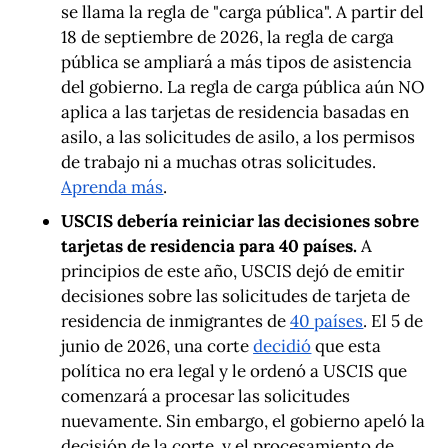
se llama la regla de "carga pública". A partir del
18 de septiembre de 2026, la regla de carga
pública se ampliará a más tipos de asistencia
del gobierno. La regla de carga pública aún NO
aplica a las tarjetas de residencia basadas en
asilo, a las solicitudes de asilo, a los permisos
de trabajo ni a muchas otras solicitudes.
Aprenda más
.
USCIS debería reiniciar las decisiones sobre
tarjetas de residencia para 40 países.
A
principios de este año, USCIS dejó de emitir
decisiones sobre las solicitudes de tarjeta de
residencia de inmigrantes de
40 países
. El 5 de
junio de 2026, una corte
decidió
que esta
política no era legal y le ordenó a USCIS que
comenzará a procesar las solicitudes
nuevamente. Sin embargo, el gobierno apeló la
decisión de la corte, y el procesamiento de