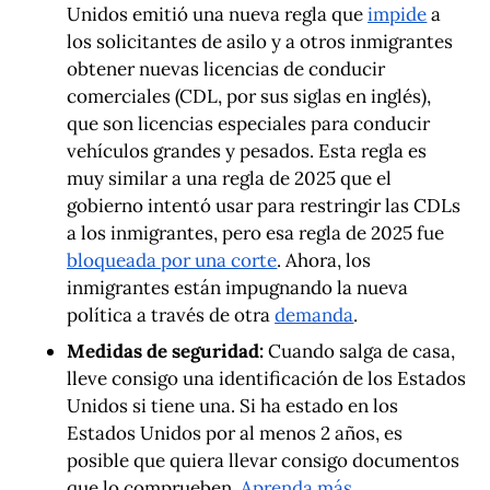
Unidos emitió una nueva regla que
impide
a
los solicitantes de asilo y a otros inmigrantes
obtener nuevas licencias de conducir
comerciales (CDL, por sus siglas en inglés),
que son licencias especiales para conducir
vehículos grandes y pesados. Esta regla es
muy similar a una regla de 2025 que el
gobierno intentó usar para restringir las CDLs
a los inmigrantes, pero esa regla de 2025 fue
bloqueada por una corte
. Ahora, los
inmigrantes están impugnando la nueva
política a través de otra
demanda
.
Medidas de seguridad:
Cuando salga de casa,
lleve consigo una identificación de los Estados
Unidos si tiene una. Si ha estado en los
Estados Unidos por al menos 2 años, es
posible que quiera llevar consigo documentos
que lo comprueben.
Aprenda más
.