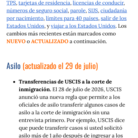
TPS
,
tarjetas de residencia
,
licencias de conducir
,
números de seguro social
,
parole
,
SIJS
,
ciudadanía
por nacimiento
,
límites para 40 países
,
salir de los
Estados Unidos
, y
viajar a los Estados Unidos
. Los
cambios más recientes están marcados como
NUEVO
o
ACTUALIZADO
a continuación.
Asilo
(actualizado el 29 de julio)
Transferencias de USCIS a la corte de
inmigración.
El 28 de julio de 2026, USCIS
anunció una nueva regla que permite a los
oficiales de asilo transferir algunos casos de
asilo a la corte de inmigración sin una
entrevista primero. Por ejemplo, USCIS dice
que puede transferir casos si usted solicitó
asilo más de 1 año después de ingresar a los