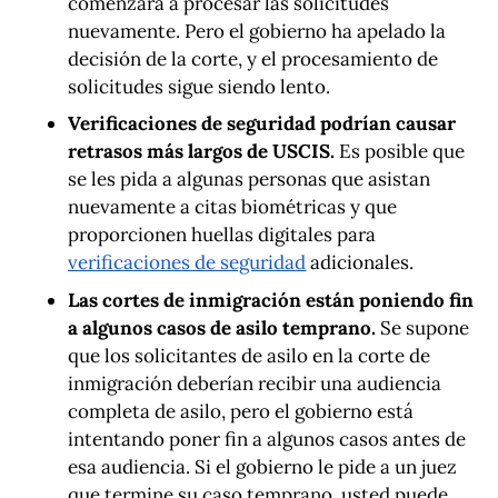
comenzará a procesar las solicitudes
nuevamente. Pero el gobierno ha apelado la
decisión de la corte, y el procesamiento de
solicitudes sigue siendo lento.
Verificaciones de seguridad podrían causar
retrasos más largos de USCIS.
Es posible que
se les pida a algunas personas que asistan
nuevamente a citas biométricas y que
proporcionen huellas digitales para
verificaciones de seguridad
adicionales.
Las cortes de inmigración están poniendo fin
a algunos casos de asilo temprano.
Se supone
que los solicitantes de asilo en la corte de
inmigración deberían recibir una audiencia
completa de asilo, pero el gobierno está
intentando poner fin a algunos casos antes de
esa audiencia. Si el gobierno le pide a un juez
que termine su caso temprano, usted puede