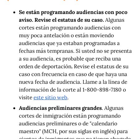
Se están programando audiencias con poco
aviso. Revise el estatus de su caso.
Algunas
cortes están programando audiencias con
muy poca antelación o están moviendo
audiencias que ya estaban programadas a
fechas más tempranas. Si usted no se presenta
a su audiencia, es probable que reciba una
orden de deportación
.
Revise el estatus de su
caso con frecuencia en caso de que haya una
nueva fecha de audiencia. Llame a la línea de
información de la corte al 1-800-898-7180 o
visite
este sitio web
.
Audiencias preliminares grandes
. Algunas
cortes de inmigración están programando
audiencias preliminares o de "calendario
maestro" (MCH, por sus siglas en inglés) para
cientos de inmigrantes que no tienen abogado,