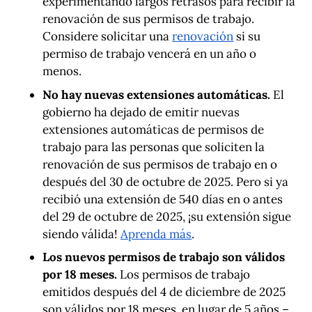
experimentando largos retrasos para recibir la
renovación de sus permisos de trabajo.
Considere solicitar una
renovación
si su
permiso de trabajo vencerá en un año o
menos.
No hay nuevas extensiones automáticas.
El
gobierno ha dejado de emitir nuevas
extensiones automáticas de permisos de
trabajo para las personas que soliciten la
renovación de sus permisos de trabajo en o
después del 30 de octubre de 2025. Pero si ya
recibió una extensión de 540 días en o antes
del 29 de octubre de 2025, ¡su extensión sigue
siendo válida!
Aprenda más
.
Los nuevos permisos de trabajo son válidos
por 18 meses.
Los permisos de trabajo
emitidos después del 4 de diciembre de 2025
son válidos por 18 meses, en lugar de 5 años –