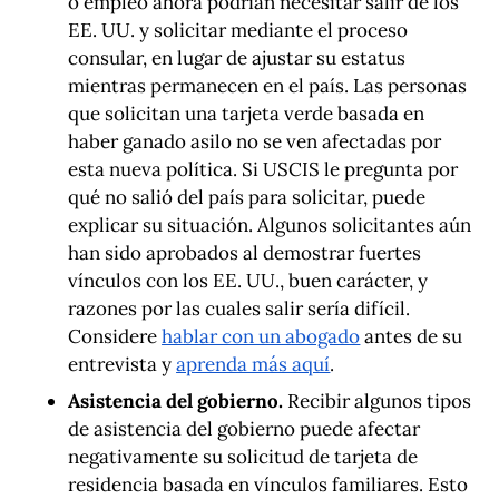
o empleo ahora podrían necesitar salir de los
EE. UU. y solicitar mediante el proceso
consular, en lugar de ajustar su estatus
mientras permanecen en el país. Las personas
que solicitan una tarjeta verde basada en
haber ganado asilo no se ven afectadas por
esta nueva política. Si USCIS le pregunta por
qué no salió del país para solicitar, puede
explicar su situación. Algunos solicitantes aún
han sido aprobados al demostrar fuertes
vínculos con los EE. UU., buen carácter, y
razones por las cuales salir sería difícil.
Considere
hablar con un abogado
antes de su
entrevista y
aprenda más aquí
.
Asistencia del gobierno.
Recibir algunos tipos
de asistencia del gobierno puede afectar
negativamente su solicitud de tarjeta de
residencia basada en vínculos familiares. Esto