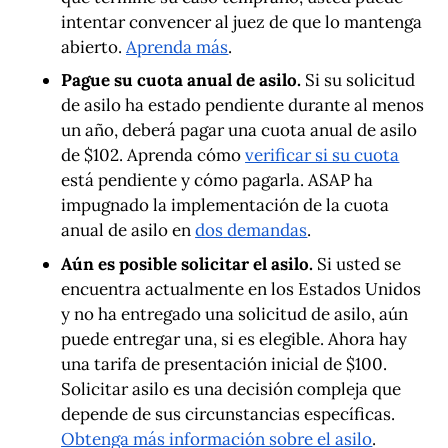
intentar convencer al juez de que lo mantenga
abierto.
Aprenda más
.
Pague su cuota anual de asilo.
Si su solicitud
de asilo ha estado pendiente durante al menos
un año, deberá pagar una cuota anual de asilo
de $102. Aprenda cómo
verificar si su cuota
está pendiente y cómo pagarla. ASAP ha
impugnado la implementación de la cuota
anual de asilo en
dos
demandas
.
Aún es posible solicitar el asilo.
Si usted se
encuentra actualmente en los Estados Unidos
y no ha entregado una solicitud de asilo, aún
puede entregar una, si es elegible. Ahora hay
una tarifa de presentación inicial de $100.
Solicitar asilo es una decisión compleja que
depende de sus circunstancias específicas.
Obtenga más información sobre el asilo
.