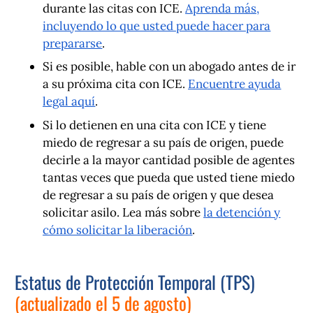
durante las citas con ICE.
Aprenda más,
incluyendo lo que usted puede hacer para
prepararse
.
Si es posible, hable con un abogado antes de ir
a su próxima cita con ICE.
Encuentre ayuda
legal aquí
.
Si lo detienen en una cita con ICE y tiene
miedo de regresar a su país de origen, puede
decirle a la mayor cantidad posible de agentes
tantas veces que pueda que usted tiene miedo
de regresar a su país de origen y que desea
solicitar asilo. Lea más sobre
la detención y
cómo solicitar la liberación
.
Estatus de Protección Temporal (TPS)
(actualizado el 5 de agosto)