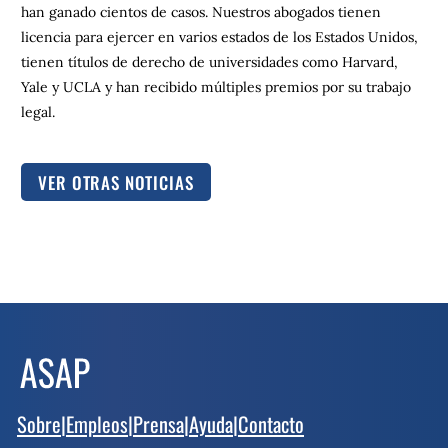
han ganado cientos de casos. Nuestros abogados tienen
licencia para ejercer en varios estados de los Estados Unidos,
tienen títulos de derecho de universidades como Harvard,
Yale y UCLA y han recibido múltiples premios por su trabajo
legal.
VER OTRAS NOTICIAS
Sobre
|
Empleos
|
Prensa
|
Ayuda
|
Contacto