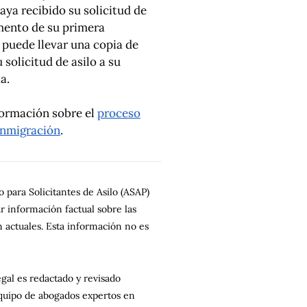
aya recibido su solicitud de
mento de su primera
 puede llevar una copia de
 solicitud de asilo a su
a.
ormación sobre el
proceso
 inmigración
.
 para Solicitantes de Asilo (ASAP)
r información factual sobre las
 actuales. Esta información no es
gal es redactado y revisado
quipo de abogados expertos en