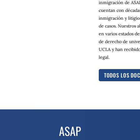
inmigración de ASAP
cuentan con décadas
inmigración y litigi
de casos. Nuestros a
en varios estados de
de derecho de unive
UCLA y han recibido
legal.
TODOS LOS DO