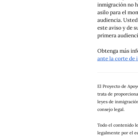
inmigración no h
asilo para el mo
audiencia. Usted
este aviso y de su
primera audienci
Obtenga más inf
ante la corte de
El Proyecto de Apoyo
trata de proporciona
leyes de inmigración
consejo legal.
Todo el contenido le
legalmente por el e