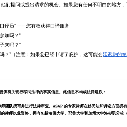
向他们提问或提出请求的机会。如果您有任何不明白的地方，
口译员” —— 您有权获得口译服务
参加吗？”
子来吗？”
师吗？”（注意：如果您已经申请了庇护，这可能会
延迟您的第
。
 旨在提供有关现行移民法律的事实信息。此信息不构成法律建议：
民律师团队撰写并进行法律审查。ASAP 的专家律师在移民法和诉讼方面
的律师执业资格，拥有包括哈佛大学、耶鲁大学和加州大学洛杉矶分校（