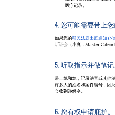
医疗记录。
4. 您可能需要带上
如果您的
移民法庭出庭通知 (Notic
听证会（小庭，Master Ca
5. 听取指示并做笔
带上纸和笔，记录法官或其他
许多人的姓名和案件编号，因
会收到递解令。
6. 您有权申请庇护