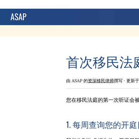
首次移民法
由 ASAP 的
资深移民律师
撰写 · 更新
您在移民法庭的第一次听证会
1. 每周查询您的开