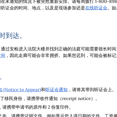
通知的情况下被突然重新安排。请每周拨打 1-800-898-7
您听证会的时间、地点，以及是现场参加还是
在线听证会
。如
小时到达。
，通过安检进入法院大楼并找到正确的法庭可能需要很长时间
时间
，因此走廊可能会非常拥挤。如果您迟到，可能会被标记
件。
tice to Appear)
和
听证会通知
，请将其带到听证会上。
了移民身份，请携带收件通知（receipt notice）。
，请携带申请书的原件和 2 份复印件。
 2 年，请携带证明文件，例如显示您入境日期的文件、工资