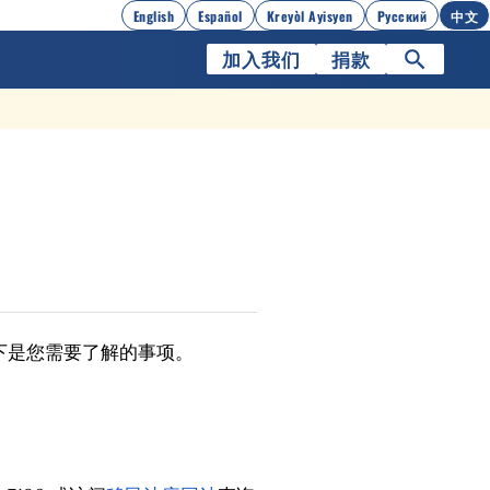
English
Español
Kreyòl Ayisyen
Русский
中文
加入我们
捐款
下是您需要了解的事项。