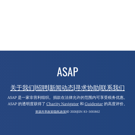
关于我们
|
招聘
|
新闻动态
|
寻求协助
|
联系我们
ASAP 是一家非营利组织。捐款在法律允许的范围内可享受税务优惠。
ASAP 的透明度获得了
Charity Navigator
和
Guidestar
的高度评价。
资源共享政策
|
隐私政策
|
© 2026
|
EIN 83-3011862