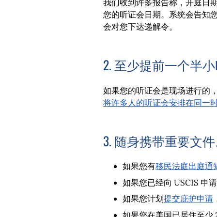
我们收到许多报告称，开庭日期在未
您的听证会日期。系统会告知
会对您下达递解令。
2. 至少提前一个半
如果您的听证会是现场进行的
将许多人的听证会安排在同一
3. 随身携带重要文
如果您有
移民法庭出庭通知 (No
如果您已经向 USCIS 申请
如果您计划
提交庇护申请
如果您在美国已居住至少