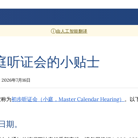
ⓘ
由人工智能翻译
庭听证会的小贴士
于
2026年7月16日
被称为
初步听证会（小庭，Master Calendar Hearing）
。以
庭日期。