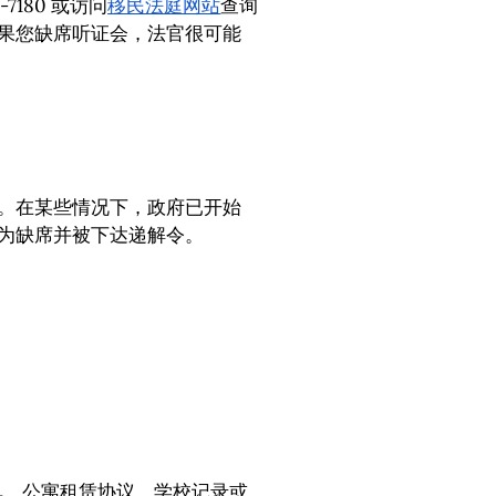
180 或访问
移民法庭网站
查询
果您缺席听证会，法官很可能
。在某些情况下，政府已开始
为缺席并被下达递解令。
单、公寓租赁协议、学校记录或