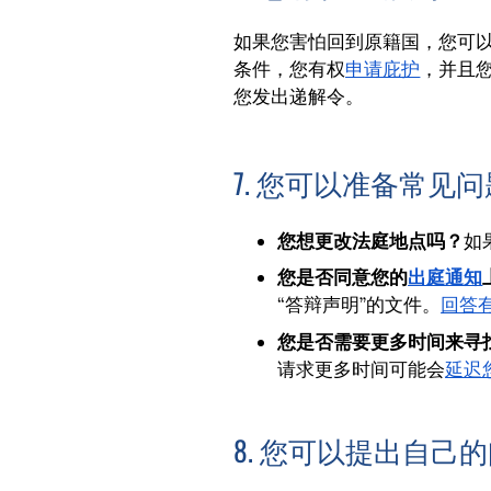
如果您害怕回到原籍国，您可
条件，您有权
申请庇护
，并且
您发出递解令。
7. 您可以准备常见
您想更改法庭地点吗？
如
您是否同意您的
出庭通知
“答辩声明”的文件。
回答
您是否需要更多时间来寻
请求更多时间可能会
延迟
8. 您可以提出自己