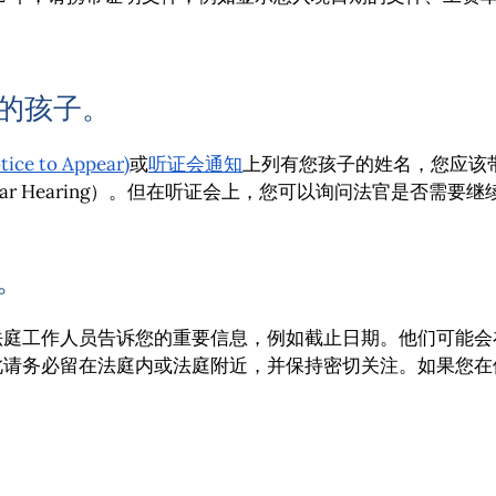
您的孩子。
e to Appear)
或
听证会通知
上列有您孩子的姓名，您应该
lendar Hearing）。但在听证会上，您可以询问法官是否
记。
法庭工作人员告诉您的重要信息，例如截止日期。他们可能会
此请务必留在法庭内或法庭附近，并保持密切关注。如果您在
。