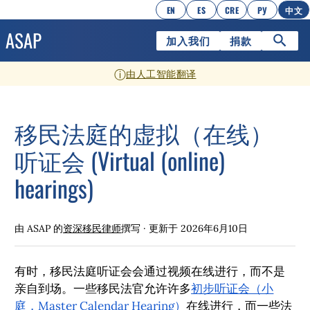
EN
ES
CRE
РУ
中文
加入我们
捐款
ⓘ
由人工智能翻译
移民法庭的虚拟（在线）
听证会 (Virtual (online)
hearings)
由 ASAP 的
资深移民律师
撰写 · 更新于
2026年6月10日
有时，移民法庭听证会会通过视频在线进行，而不是
亲自到场。一些移民法官允许许多
初步听证会（小
庭，Master Calendar Hearing）
在线进行，而一些法