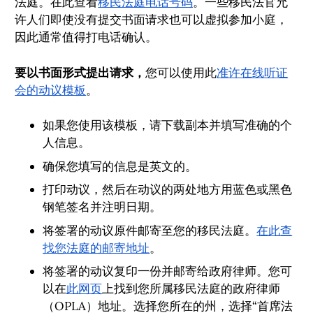
法庭。在此查看
移民法庭电话号码
。一些移民法官允
许人们即使没有提交书面请求也可以虚拟参加小庭，
因此通常值得打电话确认。
要以书面形式提出请求，
您可以使用此
准许在线听证
会的动议模板
。
如果您使用该模板，请下载副本并填写准确的个
人信息。
确保您填写的信息是英文的。
打印动议，然后在动议的两处地方用蓝色或黑色
钢笔签名并注明日期。
将签署的动议原件邮寄至您的移民法庭。
在此查
找您法庭的邮寄地址
。
将签署的动议复印一份并邮寄给政府律师。您可
以在
此网页
上找到您所属移民法庭的政府律师
（OPLA）地址。选择您所在的州，选择“首席法