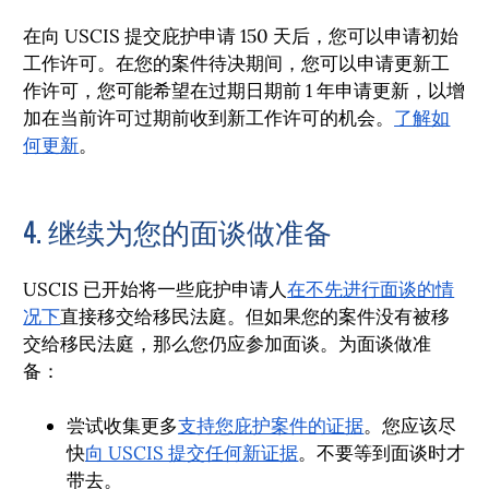
在向 USCIS 提交庇护申请 150 天后，您可以申请初始
工作许可。在您的案件待决期间，您可以申请更新工
作许可，您可能希望在过期日期前 1 年申请更新，以增
加在当前许可过期前收到新工作许可的机会。
了解如
何更新
。
4. 继续为您的面谈做准备
USCIS 已开始将一些庇护申请人
在不先进行面谈的情
况下
直接移交给移民法庭。但如果您的案件没有被移
交给移民法庭，那么您仍应参加面谈。为面谈做准
备：
尝试收集更多
支持您庇护案件的证据
。您应该尽
快
向 USCIS 提交任何新证据
。不要等到面谈时才
带去。