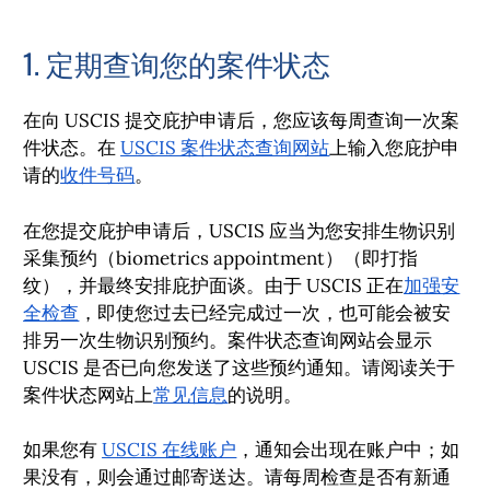
1. 定期查询您的案件状态
在向 USCIS 提交庇护申请后，您应该每周查询一次案
件状态。在
USCIS 案件状态查询网站
上输入您庇护申
请的
收件号码
。
在您提交庇护申请后，USCIS 应当为您安排生物识别
采集预约（biometrics appointment）（即打指
纹），并最终安排庇护面谈。由于 USCIS 正在
加强安
全检查
，即使您过去已经完成过一次，也可能会被安
排另一次生物识别预约。案件状态查询网站会显示
USCIS 是否已向您发送了这些预约通知。请阅读关于
案件状态网站上
常见信息
的说明。
如果您有
USCIS 在线账户
，通知会出现在账户中；如
果没有，则会通过邮寄送达。请每周检查是否有新通