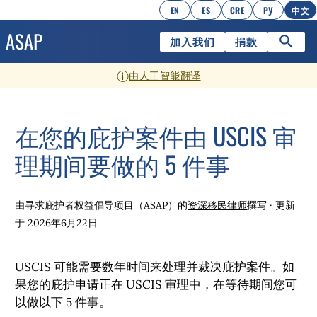
EN
ES
CRE
РУ
中文
加入我们
捐款
ⓘ
由人工智能翻译
在您的庇护案件由 USCIS 审
理期间要做的 5 件事
由寻求庇护者权益倡导项目（ASAP）的
资深移民律师
撰写 · 更新
于
2026年6月22日
USCIS 可能需要数年时间来处理并裁决庇护案件。如
果您的庇护申请正在 USCIS 审理中，在等待期间您可
以做以下 5 件事。