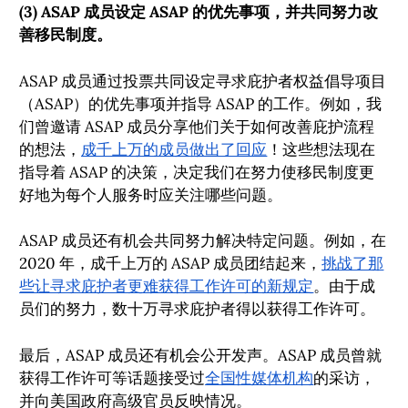
(3) ASAP 成员设定 ASAP 的优先事项，并共同努力改
善移民制度。
ASAP 成员通过投票共同设定寻求庇护者权益倡导项目
（ASAP）的优先事项并指导 ASAP 的工作。例如，我
们曾邀请 ASAP 成员分享他们关于如何改善庇护流程
的想法，
成千上万的成员做出了回应
！这些想法现在
指导着 ASAP 的决策，决定我们在努力使移民制度更
好地为每个人服务时应关注哪些问题。
ASAP 成员还有机会共同努力解决特定问题。例如，在
2020 年，成千上万的 ASAP 成员团结起来，
挑战了那
些让寻求庇护者更难获得工作许可的新规定
。由于成
员们的努力，数十万寻求庇护者得以获得工作许可。
最后，ASAP 成员还有机会公开发声。ASAP 成员曾就
获得工作许可等话题接受过
全国性媒体机构
的采访，
并向美国政府高级官员反映情况。