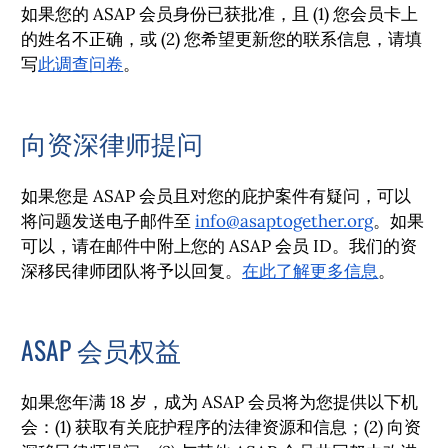
如果您的 ASAP 会员身份已获批准，且 (1) 您会员卡上
的姓名不正确，或 (2) 您希望更新您的联系信息，请填
写
此调查问卷
。
向资深律师提问
如果您是 ASAP 会员且对您的庇护案件有疑问，可以
将问题发送电子邮件至
info@asaptogether.org
。如果
可以，请在邮件中附上您的 ASAP 会员 ID。我们的资
深移民律师团队将予以回复。
在此了解更多信息
。
ASAP 会员权益
如果您年满 18 岁，成为 ASAP 会员将为您提供以下机
会：(1) 获取有关庇护程序的法律资源和信息；(2) 向资