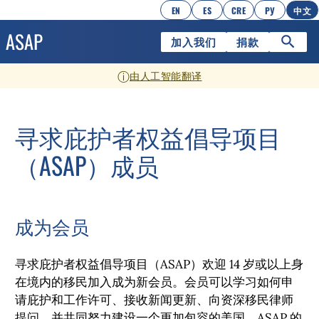
EN
ES
CRE
РУ
中文
加入我们
捐款
ⓘ
由人工智能翻译
寻求庇护者权益倡导项目
（ASAP）成员
成为会员
寻求庇护者权益倡导项目（ASAP）欢迎 14 岁或以上身
在境内的移民加入成为新会员。会员可以学习如何申
请庇护和工作许可、接收新闻更新、
向资深移民律师
提问，
并共同努力建设一个更加包容的美国。ASAP 的