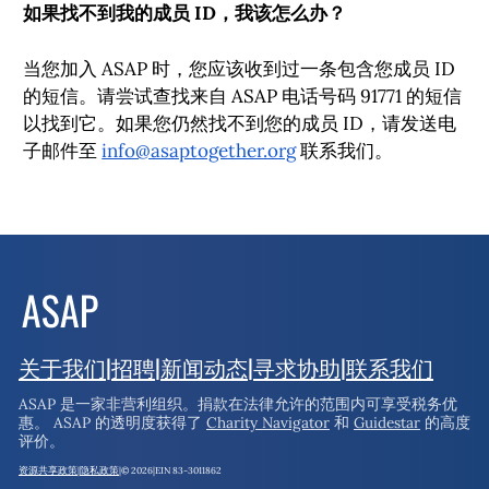
如果找不到我的成员 ID，我该怎么办？
当您加入 ASAP 时，您应该收到过一条包含您成员 ID
的短信。请尝试查找来自 ASAP 电话号码 91771 的短信
以找到它。如果您仍然找不到您的成员 ID，请发送电
子邮件至
info@asaptogether.org
联系我们。
关于我们
|
招聘
|
新闻动态
|
寻求协助
|
联系我们
ASAP 是一家非营利组织。捐款在法律允许的范围内可享受税务优
惠。
ASAP 的透明度获得了
Charity Navigator
和
Guidestar
的高度
评价。
资源共享政策
|
隐私政策
|
© 2026
|
EIN 83-3011862