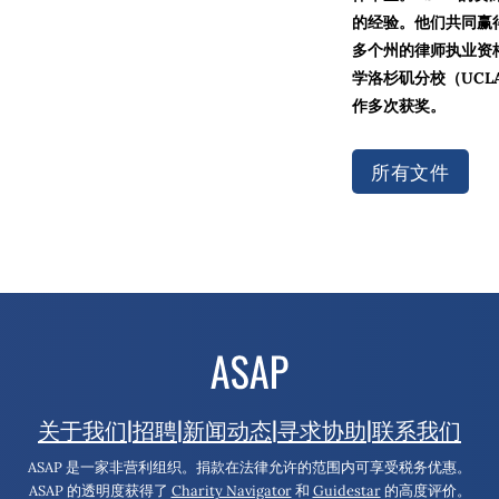
的经验。他们共同赢
多个州的律师执业资
学洛杉矶分校（UC
作多次获奖。
所有文件
关于我们
|
招聘
|
新闻动态
|
寻求协助
|
联系我们
ASAP 是一家非营利组织。捐款在法律允许的范围内可享受税务优惠。
ASAP 的透明度获得了
Charity Navigator
和
Guidestar
的高度评价。