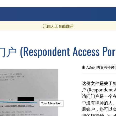
ⓘ
由人工智能翻译
espondent Access Po
由 ASAP 的
资深移民
这份文件是关于
户 (Respondent
访问门户是一个
中没有律师的人
册账户，您可以
您的庇护钟（asyl