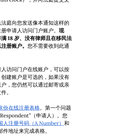
民法庭向您发送像本通知这样的
注册申请人访问门户账户。
现
满 18 岁、没有律师且在移民法
以注册账户。
您不需要收到此通
请人访问门户在线账户，可以按
。创建账户是可选的，如果没有
账户，您仍然可以通过邮寄或亲
文件。
这份在线注册表格
。第一个问题
espondent”（申请人）。您
国人注册号码（A Number）
和
邮件地址来完成表格。