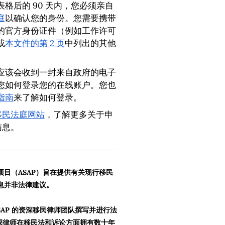
格后的 90 天内，您必须亲自
庭
以确认您的身份。您需要携带
的官方身份证件（例如工作许可
或
本文件的第 2 页
中列出的其他
应该会收到一封来自政府的电子
您如何登录您的在线账户。您也
指南
来了解如何登录。
移民法庭网站
，了解更多关于申
信息。
目（ASAP）旨在提供有关现行移民
息并非法律建议。
SAP 的资深移民律师团队撰写并进行法
资深律师在移民法和诉讼方面拥有数十年