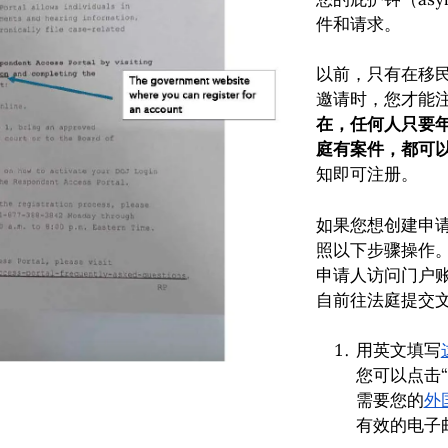
件和请求。
以前，只有在移
邀请时，您才能
在，任何人只要年
庭有案件，都可
知即可注册。
如果您想创建申
照以下步骤操作
申请人访问门户
自前往法庭提交
用英文填写
您可以点击“R
需要您的
外
有效的电子