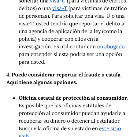
solicitar una
visa-U
(para víctimas de ciertos
delitos) o una
visa-T
(para víctimas de tráfico
de personas). Para solicitar una visa-U o una
visa-T, usted tendría que reportar el delito a
una agencia de aplicación de la ley (como la
policía) y cooperar con ellos en la
investigación. Es útil contar con
un abogado
para entender si esta podría ser una opción
para usted.
4. Puede considerar reportar el fraude o estafa.
Aquí tiene algunas opciones.
Oficina estatal de protección al consumidor.
Es posible que las oficinas estatales de
protección al consumidor puedan ayudarle a
recuperar su dinero o detener al estafador.
Busque la oficina de su estado en
este sitio
web
.