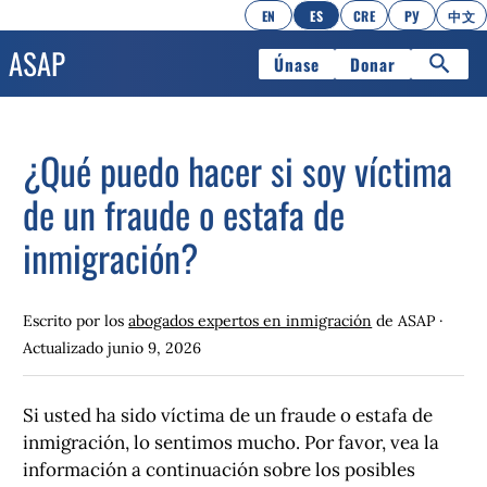
EN
ES
CRE
РУ
中文
Únase
Donar
¿Qué puedo hacer si soy víctima
de un fraude o estafa de
inmigración?
Escrito por los
abogados expertos en inmigración
de ASAP ·
Actualizado
junio 9, 2026
Si usted ha sido víctima de un fraude o estafa de
inmigración, lo sentimos mucho. Por favor, vea la
información a continuación sobre los posibles