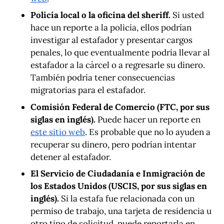
Policía local o la oficina del sheriff.
Si usted
hace un reporte a la policía, ellos podrían
investigar al estafador y presentar cargos
penales, lo que eventualmente podría llevar al
estafador a la cárcel o a regresarle su dinero.
También podría tener consecuencias
migratorias para el estafador.
Comisión Federal de Comercio (FTC, por sus
siglas en inglés).
Puede hacer un reporte en
este sitio web
. Es probable que no lo ayuden a
recuperar su dinero, pero podrían intentar
detener al estafador.
El Servicio de Ciudadanía e Inmigración de
los Estados Unidos (USCIS, por sus siglas en
inglés).
Si la estafa fue relacionada con un
permiso de trabajo, una tarjeta de residencia u
otro tipo de solicitud, puede reportarla en