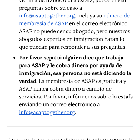
víctima de fraude o una estafa, puede enviar
preguntas sobre su caso a
info@asaptogether.org
. Incluya su
número de
membresía de ASAP
en el correo electrónico.
ASAP no puede ser su abogado, pero nuestros
abogados expertos en inmigración harán lo
que puedan para responder a sus preguntas.
Por favor sepa: si alguien dice que trabaja
para ASAP y le cobra dinero por ayuda de
inmigración, esa persona no está diciendo la
verdad.
La membresía de ASAP es gratuita y
ASAP nunca cobra dinero a cambio de
servicios. Por favor, infórmenos sobre la estafa
enviando un correo electrónico a
info@asaptogether.org
.