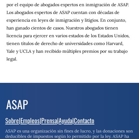
por el equipo de abogados expertos en inmigración de ASAP.
Los abogados expertos de ASAP cuentan con décadas de
experiencia en leyes de inmigración y litigios. En conjunto,
han ganado cientos de casos. Nuestros abogados tienen
licencia para ejercer en varios estados de los Estados Unidos,
tienen títulos de derecho de universidades como Harvard,
Yale y UCLA y han recibido múltiples premios por su trabajo
legal.
Sobre
|
Empleos
|
Prensa
|
Ayuda
|
Contacto
ASAP es una organización sin fines de lucro, y las donaciones son
deducibles de impuestos según lo permitido por la ley.
ASAP ha